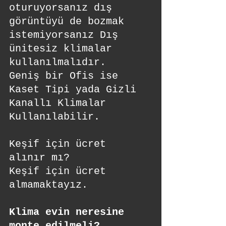
oturuyorsanız dış 
görüntüyü de bozmak 
istemiyorsanız Dış 
ünitesiz klimalar 
kullanılmalıdır.
Geniş bir Ofis ise 
Kaset Tipi yada Gizli 
Kanallı Klimalar 
Kullanılabilir.
Keşif için ücret 
alınır mı?
Keşif için ücret 
almamaktayız.
Klima evin neresine 
monte edilmeli?