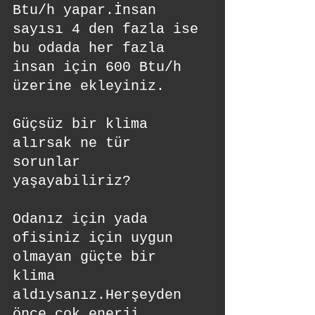
Btu/h yapar.İnsan 
sayısı 4 den fazla ise 
bu odada her fazla 
insan için 600 Btu/h 
üzerine ekleyiniz.
Güçsüz bir klima 
alırsak ne tür 
sorunlar 
yaşayabiliriz? 
Odanız için yada 
ofisiniz için uygun 
olmayan güçte bir 
klima 
aldıysanız.Herşeyden 
önce çok enerji 