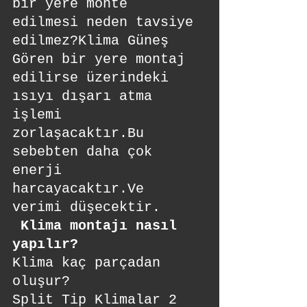
bir yere monte 
edilmesi neden tavsiye 
edilmez?Klima Güneş 
Gören bir yere montaj 
edilirse üzerindeki 
ısıyı dışarı atma 
işlemi 
zorlaşacaktır.Bu 
sebebten daha çok 
enerji 
harcayacaktır.Ve 
verimi düşecektir.
Klima montajı nasıl 
yapılır?
Klima kaç parçadan 
oluşur?
Split Tip Klimalar 2 