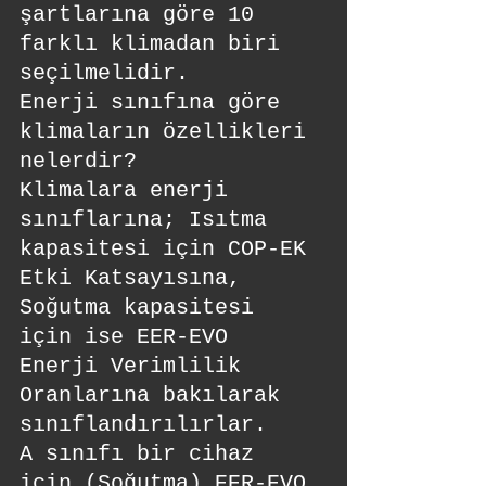
şartlarına göre 10 
farklı klimadan biri 
seçilmelidir. 
Enerji sınıfına göre 
klimaların özellikleri 
nelerdir?
Klimalara enerji 
sınıflarına; Isıtma 
kapasitesi için COP-EK 
Etki Katsayısına, 
Soğutma kapasitesi 
için ise EER-EVO 
Enerji Verimlilik 
Oranlarına bakılarak 
sınıflandırılırlar.
A sınıfı bir cihaz 
için (Soğutma) EER-EVO 