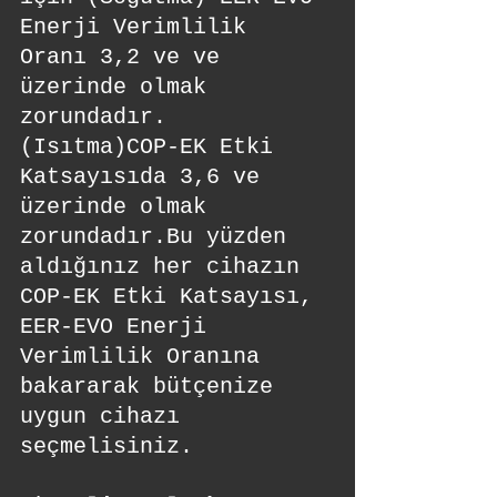
Enerji Verimlilik 
Oranı 3,2 ve ve 
üzerinde olmak 
zorundadır.
(Isıtma)COP-EK Etki 
Katsayısıda 3,6 ve 
üzerinde olmak 
zorundadır.Bu yüzden 
aldığınız her cihazın 
COP-EK Etki Katsayısı, 
EER-EVO Enerji 
Verimlilik Oranına 
bakararak bütçenize 
uygun cihazı 
seçmelisiniz.