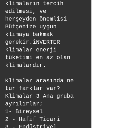
klimaların tercih 
edilmesi, ve  
herşeyden önemlisi 
Bütçenize uygun 
klimaya bakmak 
gerekir.iNVERTER 
klimalar enerji 
tüketimi en az olan 
klimalardır. 
Klimalar arasında ne 
tür farklar var?
Klimalar 3 Ana gruba 
ayrılırlar; 
1- Bireysel 
2 - Hafif Ticari 
3 - Endüstriyel