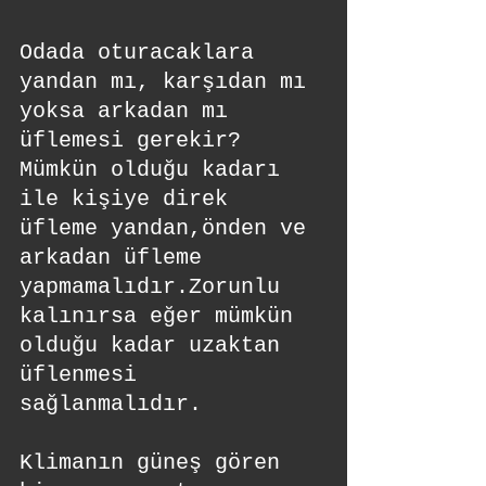
Odada oturacaklara 
yandan mı, karşıdan mı 
yoksa arkadan mı 
üflemesi gerekir?
Mümkün olduğu kadarı 
ile kişiye direk 
üfleme yandan,önden ve 
arkadan üfleme 
yapmamalıdır.Zorunlu 
kalınırsa eğer mümkün 
olduğu kadar uzaktan 
üflenmesi 
sağlanmalıdır.
Klimanın güneş gören 