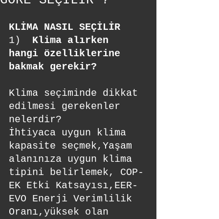
GÖRE SEÇİLİR ?
KLİMA NASIL SEÇİLİR
1)  
Klima alırken 
hangi özelliklerine 
bakmak gerekir?
Klima seçiminde dikkat 
edilmesi gerekenler 
nelerdir?
İhtiyaca uygun klima 
kapasite seçmek,Yaşam 
alanınıza uygun klima 
tipini belirlemek, COP-
EK Etki Katsayısı,EER-
EVO Enerji Verimlilik 
Oranı,yüksek olan 