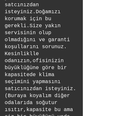
satcınızdan 
isteyiniz.Doğamızı 
korumak için bu 
gerekli.Size yakın 
servisinin olup 
olmadığını ve garanti 
koşullarını sorunuz.
Kesinliklle 
odanızın,ofisinizin 
büyüklüğüne göre bir 
kapasitede klima 
seçimini yapmasını 
satıcınızdan isteyiniz.
(Buraya koyalım diğer 
odalarıda soğutur 
ısıtır,kapasite bu ama 