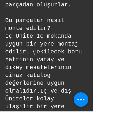
parçadan oluşurlar.
Bu parçalar nasıl 
monte edilir?
İç Ünite İç mekanda 
uygun bir yere montaj 
edilir. Çekilecek boru 
hattının yatay ve 
dikey mesafelerinin 
cihaz katalog 
değerlerine uygun 
olmalıdır.İç ve dış 
Üniteler kolay 
ulaşılır bir yere 
montaj 
edilmelidir.Herhangi 