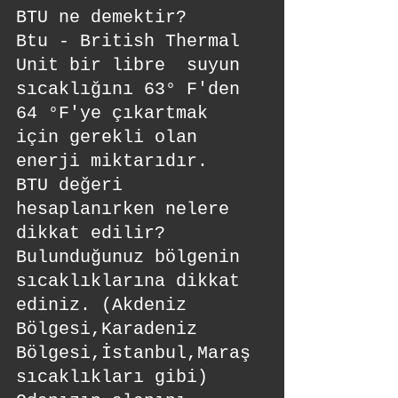
BTU ne demektir?
Btu - British Thermal 
Unit bir libre  suyun 
sıcaklığını 63° F'den  
64 °F'ye çıkartmak 
için gerekli olan 
enerji miktarıdır.
BTU değeri 
hesaplanırken nelere 
dikkat edilir?
Bulunduğunuz bölgenin 
sıcaklıklarına dikkat 
ediniz. (Akdeniz 
Bölgesi,Karadeniz 
Bölgesi,İstanbul,Maraş 
sıcaklıkları gibi) 