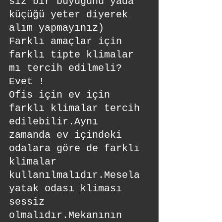
siz bir büyüğünü yada 
küçüğü yeter diyerek  
alım yapmayınız) 
Farklı amaçlar için 
farklı tipte klimalar 
mı tercih edilmeli?
Evet !  
Ofis için ev için 
farklı klimalar tercih 
edilebilir.Aynı 
zamanda ev içindeki 
odalara göre de farklı 
klimalar 
kullanılmalıdır.Mesela 
yatak odası kliması 
sessiz 
olmalıdır.Mekanının 