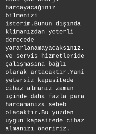
harcayacağınız 
bilmenizi 
isterim.Bunun dışında 
klimanızdan yeterli 
derecede 
yararlanamayacaksınız.
Ve servis hizmetleride 
çalışmasına bağlı 
olarak artacaktır.Yani 
yetersiz kapasitede 
cihaz almanız zaman 
içinde daha fazla para 
harcamanıza sebeb 
olacaktır.Bu yüzden 
uygun kapasitede cihaz 
almanızı öneririz.