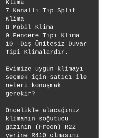
Klima
7 Kanallı Tip Split 
Klima
8 Mobil Klima
9 Pencere Tipi Klima
10  Dış Ünitesiz Duvar 
Tipi Klimalardır.
Evimize uygun klimayı 
seçmek için satıcı ile 
neleri konuşmak 
gerekir?
Öncelikle alacağınız 
klimanın soğutucu 
gazının (Freon) R22 
yerine R410 olmasını 