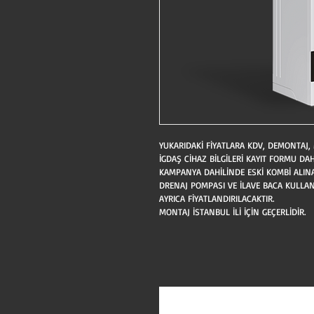
YUKARIDAKİ FİYATLARA KDV, DEMONTAJ,
İGDAŞ CİHAZ BİLGİLERİ KAYIT FORMU DAH
KAMPANYA DAHİLİNDE ESKİ KOMBİ ALINA
DRENAJ POMPASI VE İLAVE BACA KULLAN
AYRICA FİYATLANDIRILACAKTIR.
MONTAJ İSTANBUL İLİ İÇİN GEÇERLİDİR.