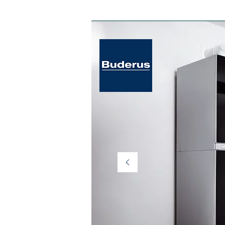
ANA SAYFA kombiler
ODA KUMANDAL