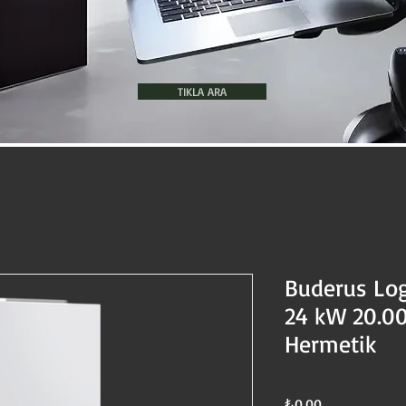
TIKLA ARA
Buderus Log
24 kW 20.00
Hermetik
Fiyat
₺0,00