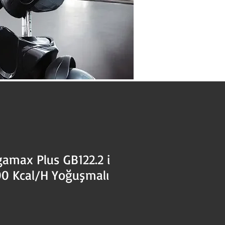
amax Plus GB122.2 i
0 Kcal/H Yoğuşmalı