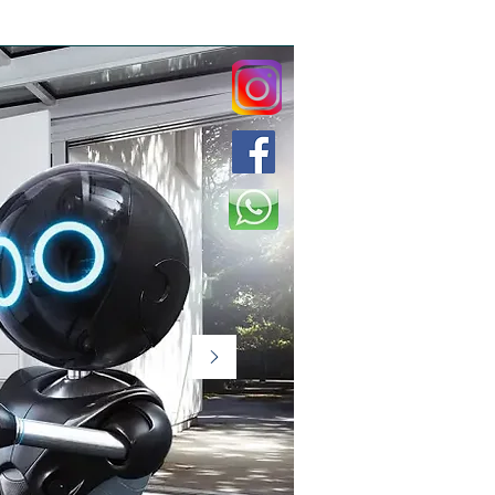
AR
BOYLER
BİZİ TANIYIN
DAHA