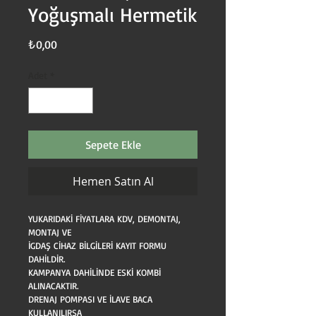
Yoğuşmalı Hermetik
Fiyat
₺0,00
Adet
*
Sepete Ekle
Hemen Satın Al
YUKARIDAKİ FİYATLARA KDV, DEMONTAJ, 
MONTAJ VE
İGDAŞ CİHAZ BİLGİLERİ KAYIT FORMU 
DAHİLDİR.
KAMPANYA DAHİLİNDE ESKİ KOMBİ 
ALINACAKTIR.
DRENAJ POMPASI VE İLAVE BACA 
KULLANILIRSA