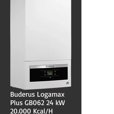
Buderus Logamax
Plus GB062 24 kW
20.000 Kcal/H