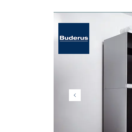
ANA SAYFA kombiler
ODA KUMANDAL