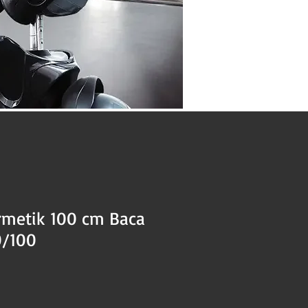
rmetik 100 cm Baca
/100