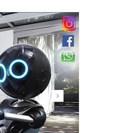
AR
BOYLER
BİZİ TANIYIN
DAHA