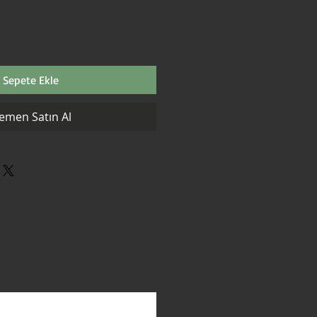
Sepete Ekle
emen Satın Al