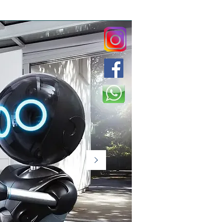
AR
BOYLER
BİZİ TANIYIN
DAHA