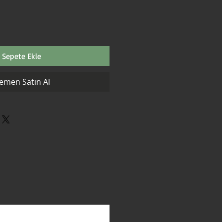
Sepete Ekle
emen Satın Al