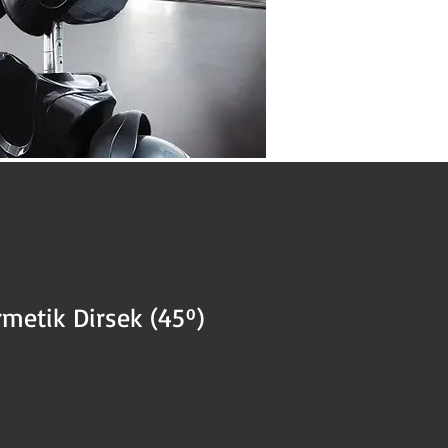
metik Dirsek (45º)