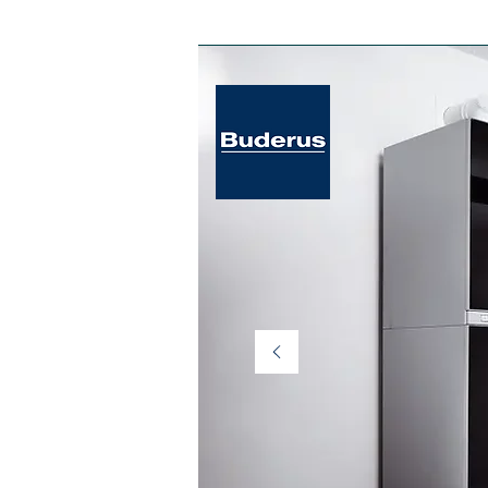
ANA SAYFA kombiler
ODA KUMANDAL