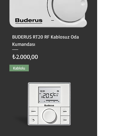
BUDERUS RT20 RF Kablosuz Oda
Kumandası
Fiyat
₺2.000,00
Kablolu