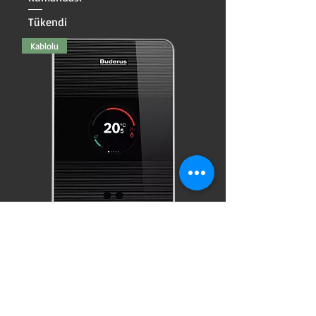
Tükendi
Kablolu
BUDERUS Logamatic TC100 v2
Tükendi