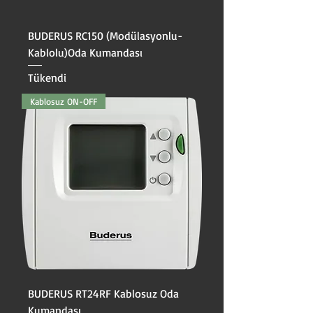
BUDERUS RC150 (Modülasyonlu-
Kablolu)Oda Kumandası
Tükendi
Kablosuz ON-OFF
BUDERUS RT24RF Kablosuz Oda
Kumandası