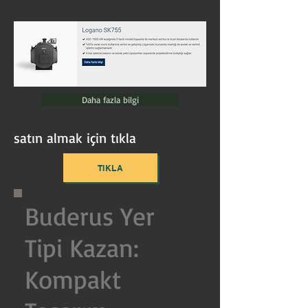
Daha fazla bilgi
satın almak için tıkla
TIKLA
Buderus Yer
Tipi Kazan:
Kompakt