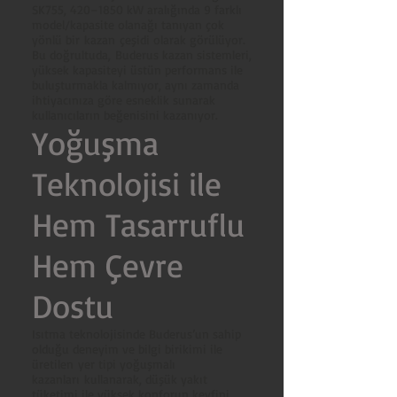
SK755, 420–1850 kW aralığında 9 farklı
model/kapasite olanağı tanıyan çok
yönlü bir kazan çeşidi olarak görülüyor.
Bu doğrultuda, Buderus kazan sistemleri,
yüksek kapasiteyi üstün performans ile
buluşturmakla kalmıyor, aynı zamanda
ihtiyacınıza göre esneklik sunarak
kullanıcıların beğenisini kazanıyor.
Yoğuşma
Teknolojisi ile
Hem Tasarruflu
Hem Çevre
Dostu
Isıtma teknolojisinde Buderus’un sahip
olduğu deneyim ve bilgi birikimi ile
üretilen yer tipi yoğuşmalı
kazanları kullanarak, düşük yakıt
tüketimi ile yüksek konforun keyfini