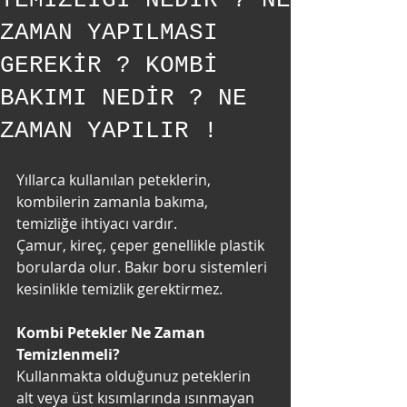
TEMİZLİĞİ NEDİR ? NE
ZAMAN YAPILMASI
GEREKİR ? KOMBİ
BAKIMI NEDİR ? NE
ZAMAN YAPILIR !
Yıllarca kullanılan peteklerin, 
kombilerin zamanla bakıma, 
temizliğe ihtiyacı vardır. 
Çamur, kireç, çeper genellikle plastik 
borularda olur. Bakır boru sistemleri 
kesinlikle temizlik gerektirmez. 
Kombi Petekler Ne Zaman 
Temizlenmeli?
Kullanmakta olduğunuz peteklerin 
alt veya üst kısımlarında ısınmayan 