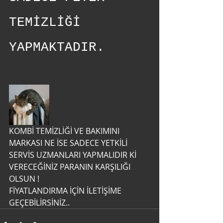
TEMİZLİĞİ 
YAPMAKTADIR.
KOMBİ TEMİZLİĞİ VE BAKIMINI 
MARKASI NE İSE SADECE YETKİLİ 
SERVİS UZMANLARI YAPMALIDIR Kİ 
VERECEĞİNİZ PARANIN KARŞILIĞI 
OLSUN !  
FİYATLANDIRMA İÇİN İLETİŞİME 
GEÇEBİLİRSİNİZ..